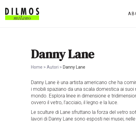
AB
Danny Lane
Home
>
Autori
>
Danny Lane
Danny Lane è una artista americano che ha cominc
i mobili spaziano da una scala domestica ai suoi m
mondo. Esplora linee in dimensione e tridimensione,
ovvero il vetro, l’acciaio, il legno e la luce.
Le sculture di Lane sfruttano la forza del vetro 
lavori di Danny Lane sono esposti nei musei, nelle c