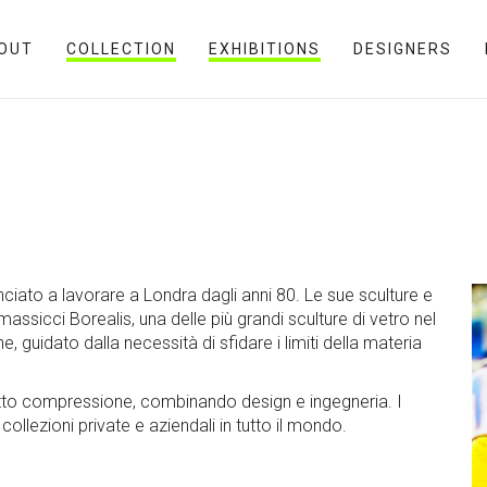
OUT
COLLECTION
EXHIBITIONS
DESIGNERS
iato a lavorare a Londra dagli anni 80. Le sue sculture e
assicci Borealis, una delle più grandi sculture di vetro nel
 guidato dalla necessità di sfidare i limiti della materia
sotto compressione, combinando design e ingegneria. I
ollezioni private e aziendali in tutto il mondo.