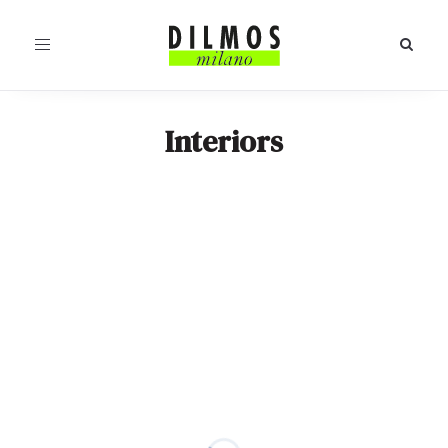
Toggle
navigation
Interiors