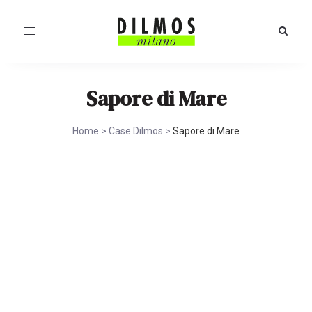
Toggle
navigation
Sapore di Mare
Home
>
Case Dilmos
>
Sapore di Mare