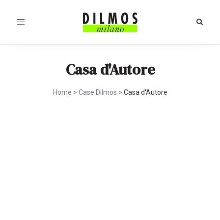
Toggle
navigation
Casa d'Autore
Home
>
Case Dilmos
>
Casa d'Autore