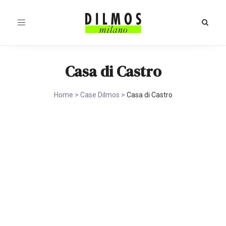
Toggle
navigation
Casa di Castro
Home
>
Case Dilmos
>
Casa di Castro