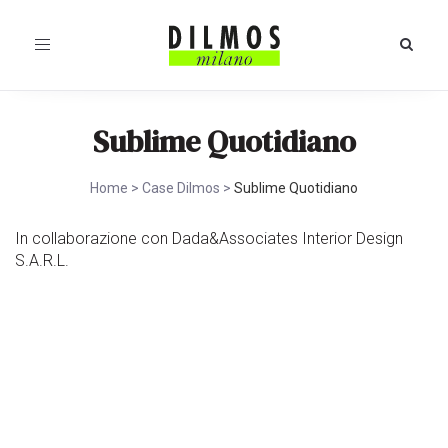
Toggle
navigation
Sublime Quotidiano
Home
>
Case Dilmos
>
Sublime Quotidiano
In collaborazione con Dada&Associates Interior Design
S.A.R.L.