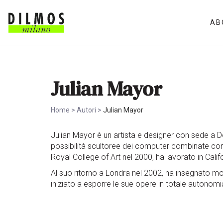
AB
Julian Mayor
Home
>
Autori
>
Julian Mayor
Julian Mayor è un artista e designer con sede a Don
possibilità scultoree dei computer combinate con p
Royal College of Art nel 2000, ha lavorato in Cal
Al suo ritorno a Londra nel 2002, ha insegnato 
iniziato a esporre le sue opere in totale autonomi