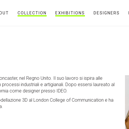
OUT
COLLECTION
EXHIBITIONS
DESIGNERS
caster, nel Regno Unito. Il suo lavoro si ispira alle
rocessi industriali e artigianali. Dopo essersi laureato al
ifornia come designer presso IDEO.
modellazione 3D al London College of Communication e ha
a.