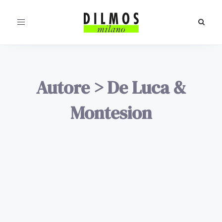
Toggle
navigation
Autore
>
De Luca &
Montesion