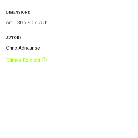
DIMENSIONE
cm 180 x 90 x 75 h
AUTORE
Onno Adriaanse
Dilmos Edizioni