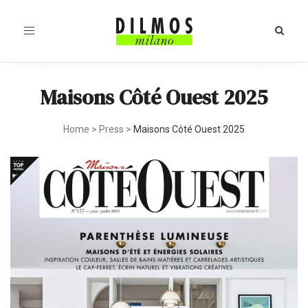
Toggle
navigation
Maisons Côté Ouest 2025
Home
>
Press
>
Maisons Côté Ouest 2025