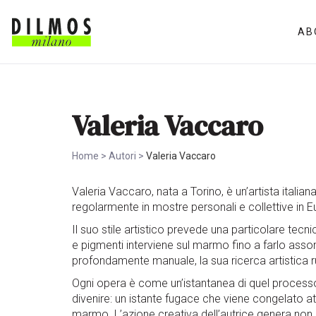
AB
Valeria Vaccaro
Home
>
Autori
>
Valeria Vaccaro
Valeria Vaccaro, nata a Torino, è un’artista itali
regolarmente in mostre personali e collettive in 
Il suo stile artistico prevede una particolare tecni
e pigmenti interviene sul marmo fino a farlo asso
profondamente manuale, la sua ricerca artistica 
Ogni opera è come un’istantanea di quel processo
divenire: un istante fugace che viene congelato a
marmo. L’azione creativa dell’autrice genera non 