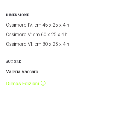
DIMENSIONE
Ossimoro IV: cm 45 x 25 x 4 h
Ossimoro V: cm 60 x 25 x 4 h
Ossimoro VI: cm 80 x 25 x 4 h
AUTORE
Valeria Vaccaro
Dilmos Edizioni