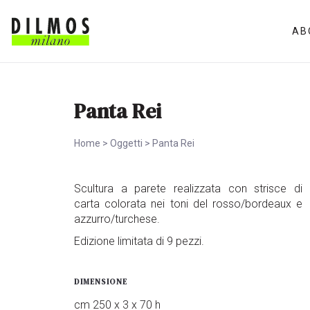
AB
Panta Rei
Home
>
Oggetti
>
Panta Rei
Scultura a parete realizzata con strisce di
carta colorata nei toni del rosso/bordeaux e
azzurro/turchese.
Edizione limitata di 9 pezzi.
DIMENSIONE
cm 250 x 3 x 70 h