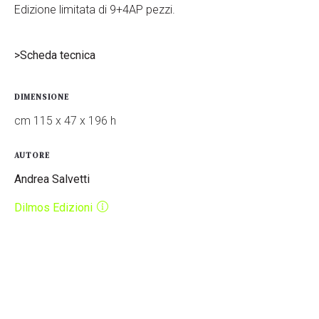
Edizione limitata di 9+4AP pezzi.
>Scheda tecnica
DIMENSIONE
cm 115 x 47 x 196 h
AUTORE
Andrea Salvetti
Dilmos Edizioni