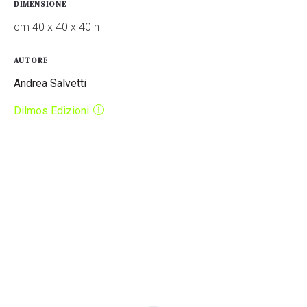
DIMENSIONE
cm 40 x 40 x 40 h
AUTORE
Andrea Salvetti
Dilmos Edizioni