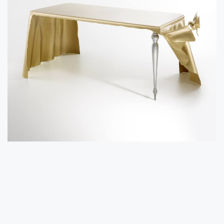
Alessandra Baldereschi
De Castelli
Dilmos Edizioni