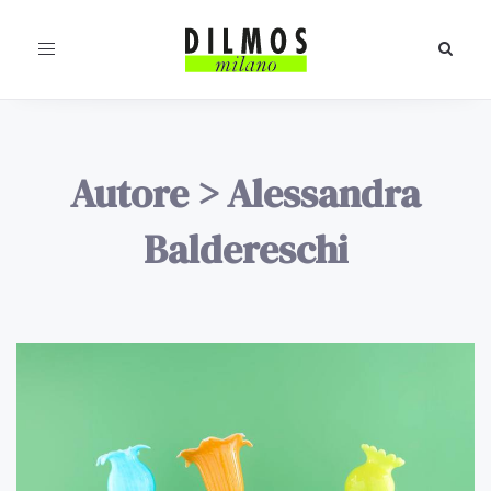
Toggle
navigation
Autore
>
Alessandra
Baldereschi