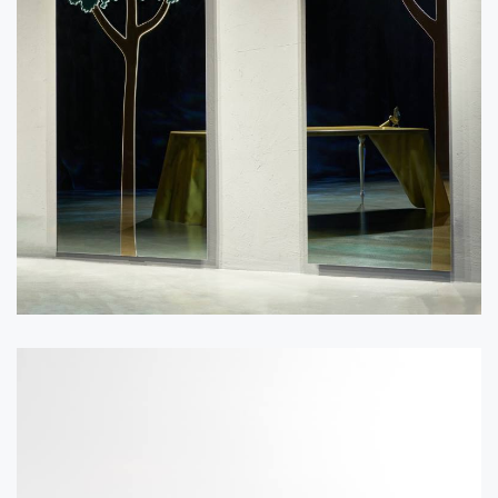
Alessandra Baldereschi
Dilmos Edizioni