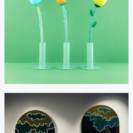
Alessandra Baldereschi