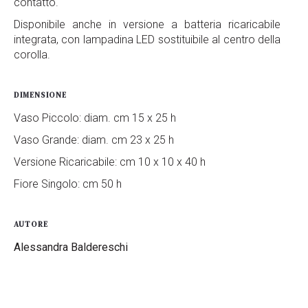
contatto.
Disponibile anche in versione a batteria ricaricabile
integrata, con lampadina LED sostituibile al centro della
corolla.
DIMENSIONE
Vaso Piccolo: diam. cm 15 x 25 h
Vaso Grande: diam. cm 23 x 25 h
Versione Ricaricabile: cm 10 x 10 x 40 h
Fiore Singolo: cm 50 h
AUTORE
Alessandra Baldereschi