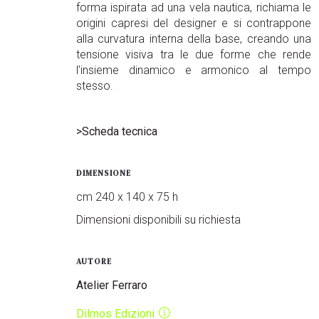
forma ispirata ad una vela nautica, richiama le
origini capresi del designer e si contrappone
alla curvatura interna della base, creando una
tensione visiva tra le due forme che rende
l’insieme dinamico e armonico al tempo
stesso.
>Scheda tecnica
DIMENSIONE
cm 240 x 140 x 75 h
Dimensioni disponibili su richiesta
AUTORE
Atelier Ferraro
Dilmos Edizioni