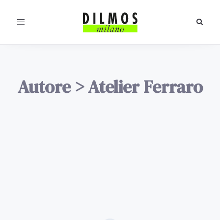
Toggle
navigation
Autore
>
Atelier Ferraro