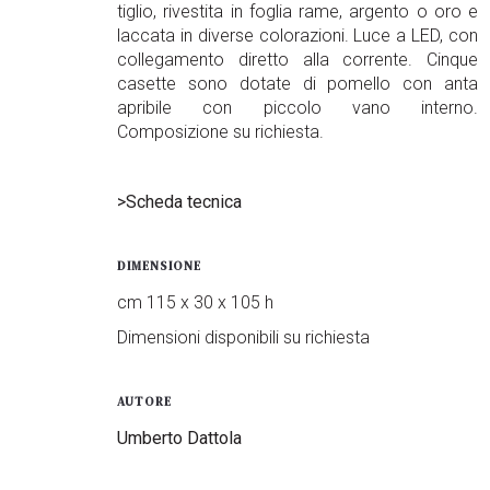
tiglio, rivestita in foglia rame, argento o oro e
laccata in diverse colorazioni. Luce a LED, con
collegamento diretto alla corrente. Cinque
casette sono dotate di pomello con anta
apribile con piccolo vano interno.
Composizione su richiesta.
>Scheda tecnica
DIMENSIONE
cm 115 x 30 x 105 h
Dimensioni disponibili su richiesta
AUTORE
Umberto Dattola