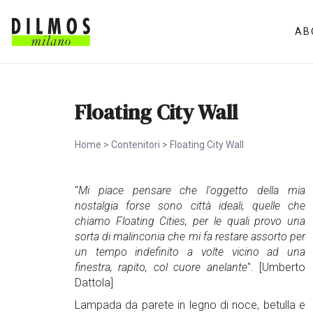
AB
Floating City Wall
Home
>
Contenitori
>
Floating City Wall
"
Mi piace pensare che l'oggetto della mia
nostalgia forse sono città ideali, quelle che
chiamo Floating Cities, per le quali provo una
sorta di malinconia che mi fa restare assorto per
un tempo indefinito a volte vicino ad una
finestra, rapito, col cuore anelante
". [Umberto
Dattola]
Lampada da parete in legno di noce, betulla e