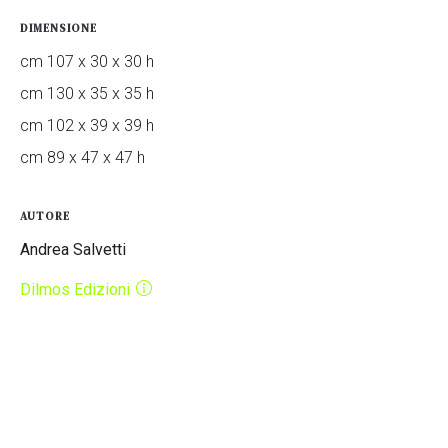
DIMENSIONE
cm 107 x 30 x 30 h
cm 130 x 35 x 35 h
cm 102 x 39 x 39 h
cm 89 x 47 x 47 h
AUTORE
Andrea Salvetti
Dilmos Edizioni