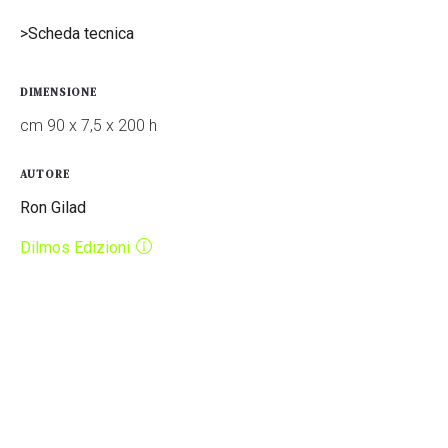
>Scheda tecnica
DIMENSIONE
cm 90 x 7,5 x 200 h
AUTORE
Ron Gilad
Dilmos Edizioni