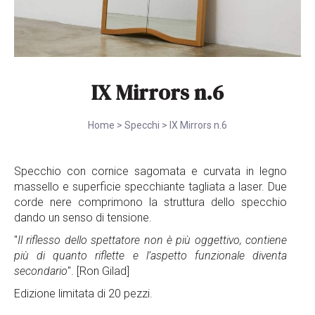
IX Mirrors n.6
Home
>
Specchi
>
IX Mirrors n.6
Specchio con cornice sagomata e curvata in legno
massello e superficie specchiante tagliata a laser. Due
corde nere comprimono la struttura dello specchio
dando un senso di tensione.
"
Il riflesso dello spettatore non è più oggettivo, contiene
più di quanto riflette e l’aspetto funzionale diventa
secondario
". [Ron Gilad]
Edizione limitata di 20 pezzi.