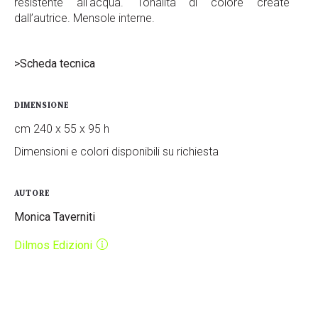
resistente all'acqua. Tonalità di colore create
dall’autrice. Mensole interne.
>Scheda tecnica
DIMENSIONE
cm 240 x 55 x 95 h
Dimensioni e colori disponibili su richiesta
AUTORE
Monica Taverniti
Dilmos Edizioni