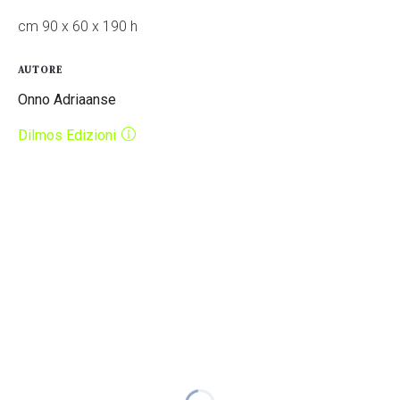
cm 90 x 60 x 190 h
AUTORE
Onno Adriaanse
Dilmos Edizioni