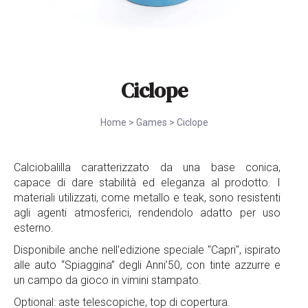
Ciclope
Home
>
Games
>
Ciclope
Calciobalilla caratterizzato da una base conica,
capace di dare stabilità ed eleganza al prodotto. I
materiali utilizzati, come metallo e teak, sono resistenti
agli agenti atmosferici, rendendolo adatto per uso
esterno.
Disponibile anche nell'edizione speciale "Capri", ispirato
alle auto “Spiaggina” degli Anni’50, con tinte azzurre e
un campo da gioco in vimini stampato.
Optional: aste telescopiche, top di copertura.