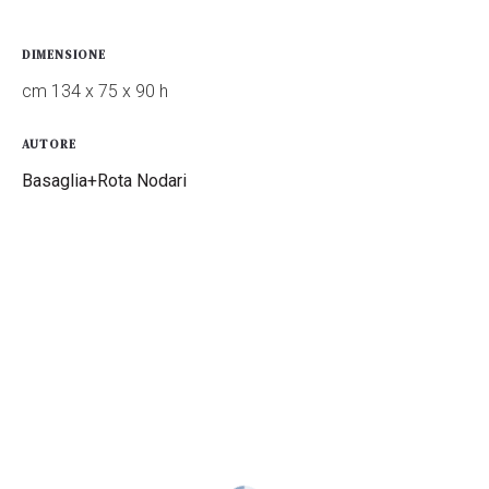
DIMENSIONE
cm 134 x 75 x 90 h
AUTORE
Basaglia+Rota Nodari