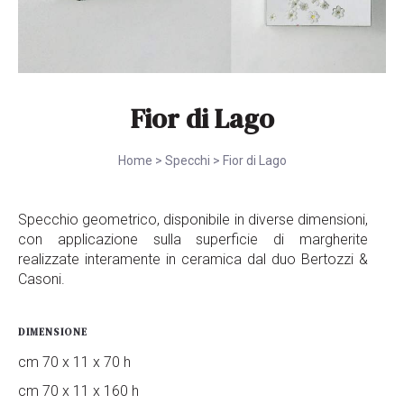
Fior di Lago
Home
>
Specchi
>
Fior di Lago
Specchio geometrico, disponibile in diverse dimensioni,
con applicazione sulla superficie di margherite
realizzate interamente in ceramica dal duo Bertozzi &
Casoni.
DIMENSIONE
cm 70 x 11 x 70 h
cm 70 x 11 x 160 h