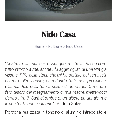
Nido Casa
Home
>
Poltrone
>
Nido Casa
“
Costruirò la mia casa ovunque mi trovi. Raccoglierò
tutto intorno a me, anche i fili aggrovigliati di una vita già
vissuta, il filo della storia che mi ha portato qui, rami, reti,
ricordi e altro ancora, annodando tutto con precisione,
plasmandolo nella forma sicura di un rifugio. Qui e ora,
farò tesoro dell'insegnamento di mia madre, mettendoci
dentro i frutti. Sarà all'ombra di un albero autunnale, ma
le sue foglie non cadranno
". [Andrea Salvetti]
Poltrona realizzata in tondino di alluminio intrecciato e