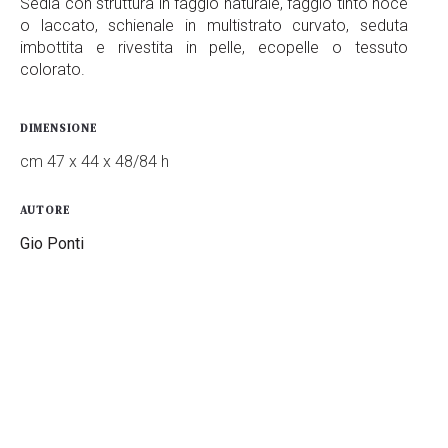
Sedia con struttura in faggio naturale, faggio tinto noce
o laccato, schienale in multistrato curvato, seduta
imbottita e rivestita in pelle, ecopelle o tessuto
colorato.
DIMENSIONE
cm 47 x 44 x 48/84 h
AUTORE
Gio Ponti