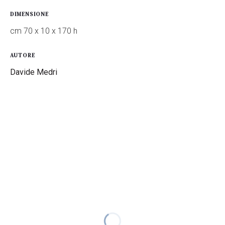
DIMENSIONE
cm 70 x 10 x 170 h
AUTORE
Davide Medri