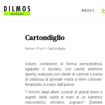
ABOUT
C
Cartondiglio
Home
>
Pouf
>
Cartondiglio
Volumi contenitori di forma semicilindrica,
sgabello o tavolino, con cavità anteriore
aperta, realizzati con cilindri di cartone e pasta
di cellulosa di giornale mista a terre colorate.
Realizzato a mano dall’autore.
“
I tronchi degli alberi, custodi di grandi tesori e
segreti. Nelle cavità le mani di un bambino
nascondono, ritrovano, sognano
”. [Daniele