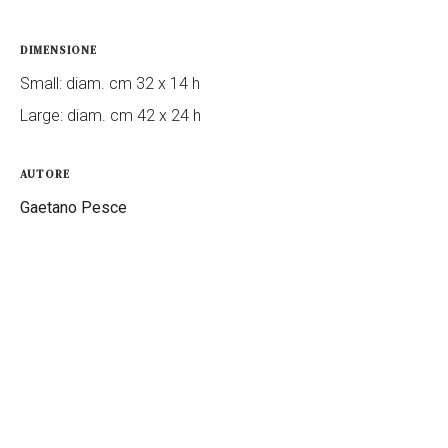
DIMENSIONE
Small: diam. cm 32 x 14 h
Large: diam. cm 42 x 24 h
AUTORE
Gaetano Pesce