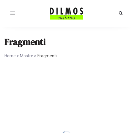
Toggle
navigation
Fragmenti
Home
>
Mostre
>
Fragmenti