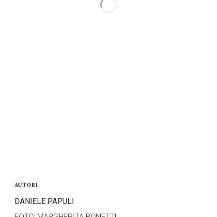
AUTORI
DANIELE PAPULI
FOTO: MARGHERITA BONETTI