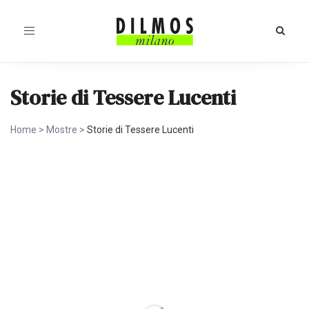
Toggle
navigation
Storie di Tessere Lucenti
Home
>
Mostre
>
Storie di Tessere Lucenti