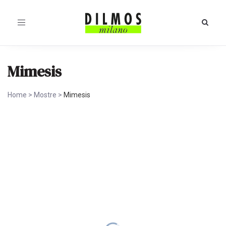
Toggle
navigation
Mimesis
Home
>
Mostre
>
Mimesis