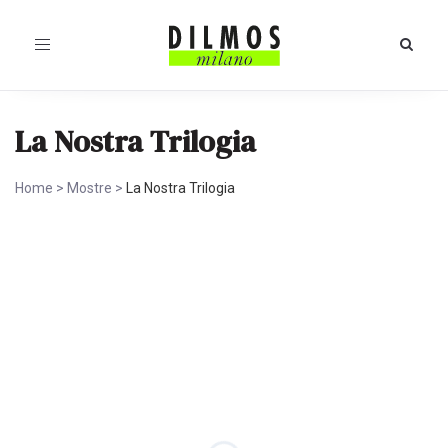
Toggle
navigation
La Nostra Trilogia
Home
>
Mostre
>
La Nostra Trilogia